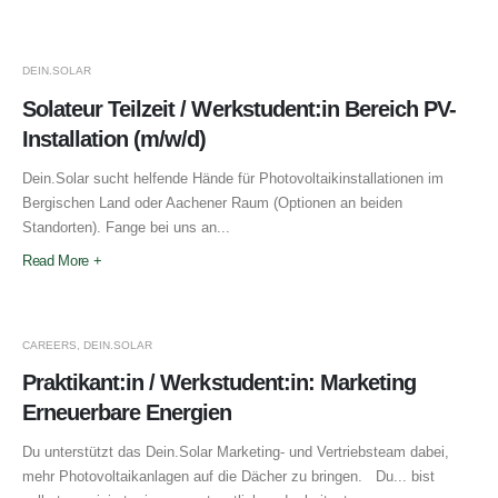
DEIN.SOLAR
Solateur Teilzeit / Werkstudent:in Bereich PV-
Installation (m/w/d)
Dein.Solar sucht helfende Hände für Photovoltaikinstallationen im
Bergischen Land oder Aachener Raum (Optionen an beiden
Standorten). Fange bei uns an...
Read More +
CAREERS
,
DEIN.SOLAR
Praktikant:in / Werkstudent:in: Marketing
Erneuerbare Energien
Du unterstützt das Dein.Solar Marketing- und Vertriebsteam dabei,
mehr Photovoltaikanlagen auf die Dächer zu bringen. Du... bist