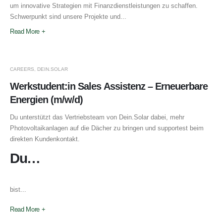
um innovative Strategien mit Finanzdienstleistungen zu schaffen.
Schwerpunkt sind unsere Projekte und...
Read More +
CAREERS
,
DEIN.SOLAR
Werkstudent:in Sales Assistenz – Erneuerbare
Energien (m/w/d)
Du unterstützt das Vertriebsteam von Dein.Solar dabei, mehr
Photovoltaikanlagen auf die Dächer zu bringen und supportest beim
direkten Kundenkontakt.
Du…
bist...
Read More +