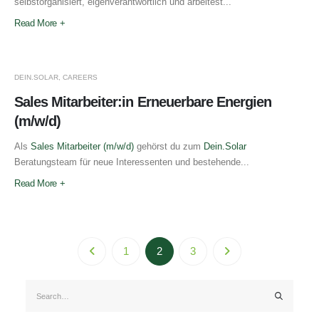
selbstorganisiert, eigenverantwortlich und arbeitest...
Read More +
DEIN.SOLAR
,
CAREERS
Sales Mitarbeiter:in Erneuerbare Energien
(m/w/d)
Als
Sales Mitarbeiter (m/w/d)
gehörst du zum
Dein.Solar
Beratungsteam für neue Interessenten und bestehende...
Read More +
1
2
3