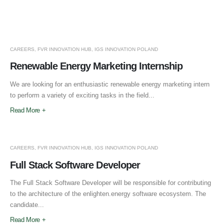
CAREERS
,
FVR INNOVATION HUB
,
IGS INNOVATION POLAND
Renewable Energy Marketing Internship
We are looking for an enthusiastic renewable energy marketing intern
to perform a variety of exciting tasks in the field...
Read More +
CAREERS
,
FVR INNOVATION HUB
,
IGS INNOVATION POLAND
Full Stack Software Developer
The Full Stack Software Developer will be responsible for contributing
to the architecture of the enlighten.energy software ecosystem. The
candidate...
Read More +