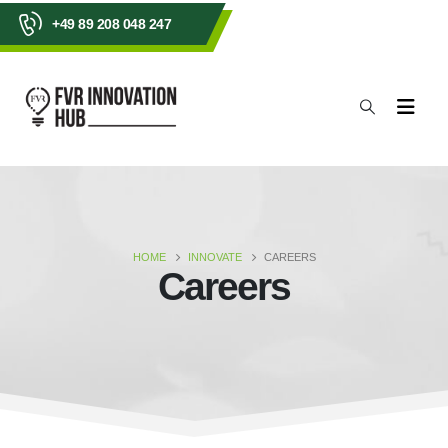
+49 89 208 048 247
HOME
INNOVATE
CAREERS
Careers