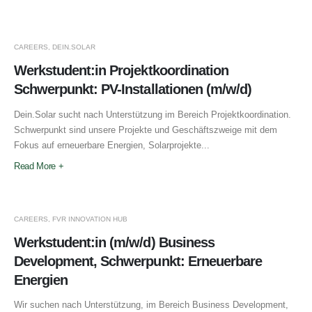
CAREERS
,
DEIN.SOLAR
Werkstudent:in Projektkoordination
Schwerpunkt: PV-Installationen (m/w/d)
Dein.Solar sucht nach Unterstützung im Bereich Projektkoordination.
Schwerpunkt sind unsere Projekte und Geschäftszweige mit dem
Fokus auf erneuerbare Energien, Solarprojekte...
Read More +
CAREERS
,
FVR INNOVATION HUB
Werkstudent:in (m/w/d) Business
Development, Schwerpunkt: Erneuerbare
Energien
Wir suchen nach Unterstützung, im Bereich Business Development,