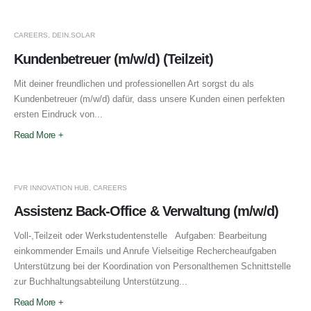
CAREERS
,
DEIN.SOLAR
Kundenbetreuer (m/w/d) (Teilzeit)
Mit deiner freundlichen und professionellen Art sorgst du als
Kundenbetreuer (m/w/d) dafür, dass unsere Kunden einen perfekten
ersten Eindruck von...
Read More +
FVR INNOVATION HUB
,
CAREERS
Assistenz Back-Office & Verwaltung (m/w/d)
Voll-,Teilzeit oder Werkstudentenstelle Aufgaben: Bearbeitung
einkommender Emails und Anrufe Vielseitige Rechercheaufgaben
Unterstützung bei der Koordination von Personalthemen Schnittstelle
zur Buchhaltungsabteilung Unterstützung...
Read More +