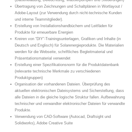
Übertragung von Zeichnungen und Schaltplänen in Wortlayout /
Adobe-Layout (zur Verwendung durch nicht-technische Kunden
und interne Teammitglieder).
Erstellung von Installationshandbüchern und Leitfäden für
Produkte für erneuerbare Energien
Kreiren von “DIY”-Trainingsunterlagen, Grafiken und Inhalte (in
Deutsch und Englisch) für Solarenergieprodukte. Die Materialien
werden für die Webseite, schriftliches Begleitmaterial und
Präsentationsmaterial verwendet
Erstellung einer Spezifikationsnorm für die Produktdatenbank
(relevante technische Merkmale zu verschiedenen
Produktgruppen)
Organisation der vorhandenen Dateien. Überprüfung des
aktuellen elektronischen Dateisystems und Sicherstellung, dass
alle Dateien in die gleiche logische Struktur fallen. Aufbewahrung
technischer und verwandter elektronischer Dateien für verwandte
Produkte.
Verwendung von CAD-Software (Autocad, Draftsight und
Solidworks), Adobe Creative Suite