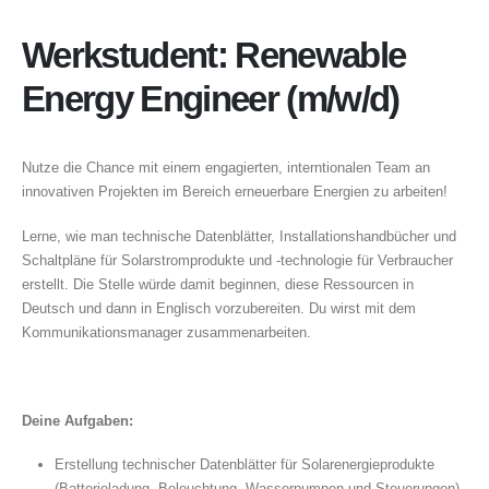
Werkstudent: Renewable
Energy Engineer (m/w/d)
Nutze die Chance mit einem engagierten, interntionalen Team an
innovativen Projekten im Bereich erneuerbare Energien zu arbeiten!
Lerne, wie man technische Datenblätter, Installationshandbücher und
Schaltpläne für Solarstromprodukte und -technologie für Verbraucher
erstellt. Die Stelle würde damit beginnen, diese Ressourcen in
Deutsch und dann in Englisch vorzubereiten. Du wirst mit dem
Kommunikationsmanager zusammenarbeiten.
Deine Aufgaben:
Erstellung technischer Datenblätter für Solarenergieprodukte
(Batterieladung, Beleuchtung, Wasserpumpen und Steuerungen)