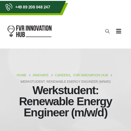
+49 89 208 048 247
HOME
INNOVATE
CAREERS
,
FVR INNOVATION HUB
WERKSTUDENT: RENEWABLE ENERGY ENGINEER (M/W/D)
Werkstudent:
Renewable Energy
Engineer (m/w/d)