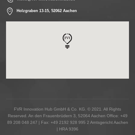
Holzgraben 13-15, 52062 Aachen
FVR Innovation Hub GmbH & Co. KG. © 2021. All Rights
Reserved. An den Frauenbrüdern 3, 52064 Aachen Office: +49
89 208 048 247 | Fax: +49 2192 928 995 2 Amtsgericht Aachen
| HRA 9396