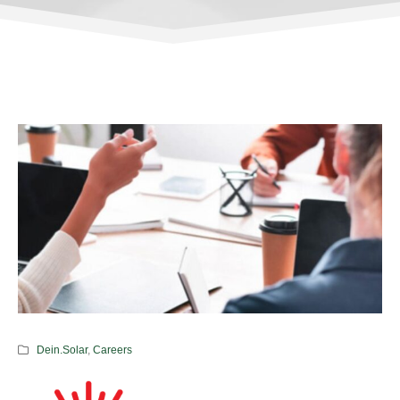
Dein.Solar
,
Careers