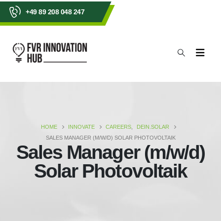
+49 89 208 048 247
HOME
INNOVATE
CAREERS
,
DEIN.SOLAR
SALES MANAGER (M/W/D) SOLAR PHOTOVOLTAIK
Sales Manager (m/w/d)
Solar Photovoltaik